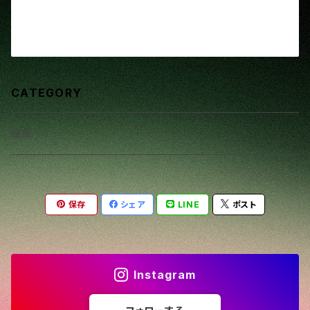
CATEGORY
絵画
保存
シェア
LINE
ポスト
Instagram