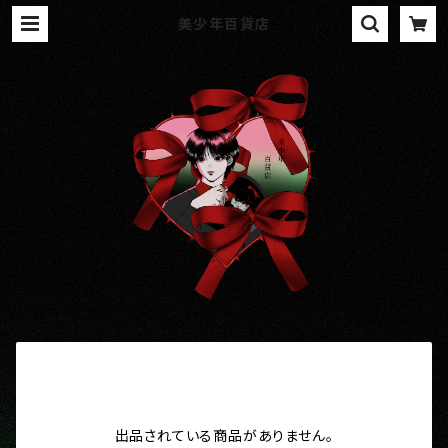
美少年百貨店
出品されている商品がありません。